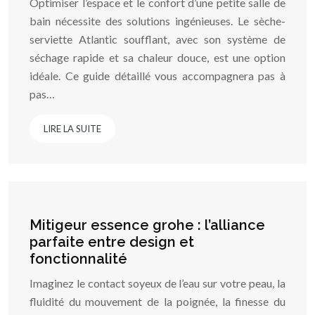
Optimiser l’espace et le confort d’une petite salle de
bain nécessite des solutions ingénieuses. Le sèche-
serviette Atlantic soufflant, avec son système de
séchage rapide et sa chaleur douce, est une option
idéale. Ce guide détaillé vous accompagnera pas à
pas…
LIRE LA SUITE
Mitigeur essence grohe : l’alliance
parfaite entre design et
fonctionnalité
Imaginez le contact soyeux de l’eau sur votre peau, la
fluidité du mouvement de la poignée, la finesse du