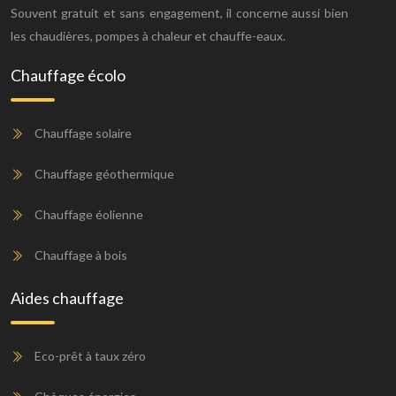
Souvent gratuit et sans engagement, il concerne aussi bien
les chaudières, pompes à chaleur et chauffe-eaux.
Chauffage écolo
Chauffage solaire
Chauffage géothermique
Chauffage éolienne
Chauffage à bois
Aides chauffage
Eco-prêt à taux zéro