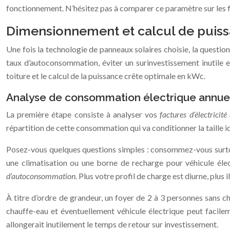
fonctionnement. N’hésitez pas à comparer ce paramètre sur les f
Dimensionnement et calcul de puiss
Une fois la technologie de panneaux solaires choisie, la question
taux d’autoconsommation, éviter un surinvestissement inutile et 
toiture et le calcul de la puissance crête optimale en kWc.
Analyse de consommation électrique annuell
La première étape consiste à analyser vos
factures d’électricit
répartition de cette consommation qui va conditionner la taille i
Posez-vous quelques questions simples : consommez-vous surtout l
une climatisation ou une borne de recharge pour véhicule él
d’autoconsommation
. Plus votre profil de charge est diurne, plus
À titre d’ordre de grandeur, un foyer de 2 à 3 personnes sans
chauffe-eau et éventuellement véhicule électrique peut facile
allongerait inutilement le temps de retour sur investissement.