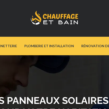
INETTERIE
PLOMBERIE ET INSTALLATION
RÉNOVATION DE 
S PANNEAUX SOLAIRE