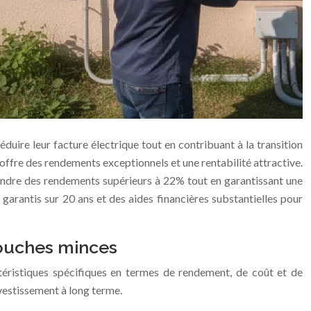
duire leur facture électrique tout en contribuant à la transition
offre des rendements exceptionnels et une rentabilité attractive.
indre des rendements supérieurs à 22% tout en garantissant une
arantis sur 20 ans et des aides financières substantielles pour
 couches minces
ctéristiques spécifiques en termes de rendement, de coût et de
nvestissement à long terme.