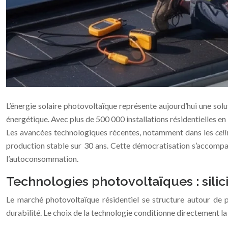
L’énergie solaire photovoltaïque représente aujourd’hui une solu
énergétique. Avec plus de 500 000 installations résidentielles e
Les avancées technologiques récentes, notamment dans les
cel
production stable sur 30 ans. Cette démocratisation s’accompag
l’autoconsommation.
Technologies photovoltaïques : silic
Le marché photovoltaïque résidentiel se structure autour de p
durabilité. Le choix de la technologie conditionne directement l