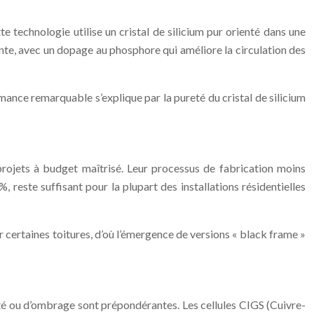
 technologie utilise un cristal de silicium pur orienté dans une
nte, avec un dopage au phosphore qui améliore la circulation des
mance remarquable s’explique par la pureté du cristal de silicium
projets à budget maîtrisé. Leur processus de fabrication moins
este suffisant pour la plupart des installations résidentielles
sur certaines toitures, d’où l’émergence de versions « black frame »
ité ou d’ombrage sont prépondérantes. Les cellules CIGS (Cuivre-