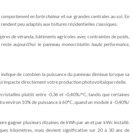
t comportement en forte chaleur
et sur grandes centrales au sol. En
 rendent peu adaptés aux toitures résidentielles classiques.
égères de véranda, bâtiments agricoles avec contraintes de poids,
 reste aujourd’hui le panneau
monocristallin haute performance
,
l indique de combien la puissance du panneau diminue lorsque sa
qui impacte directement votre production photovoltaïque réelle.
cristallins plutôt entre -0,36 et -0,40%/°C, tandis que certaines
ra environ 10% de puissance à 60°C, quand un module à -0,40%/
ire gagner plusieurs dizaines de kWh par an et par kWc installé.
ues kilomètres, mais devient significative sur 20 à 30 ans de