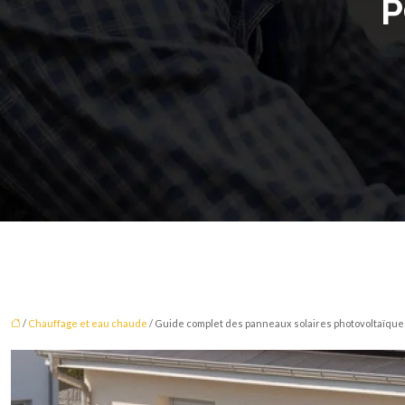
P
/
Chauffage et eau chaude
/ Guide complet des panneaux solaires photovoltaïques