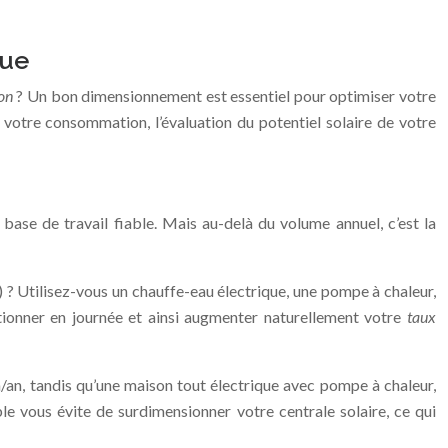
que
son
? Un bon dimensionnement est essentiel pour optimiser votre
de votre consommation, l’évaluation du potentiel solaire de votre
e de travail fiable. Mais au-delà du volume annuel, c’est la
) ? Utilisez-vous un chauffe-eau électrique, une pompe à chaleur,
ionner en journée et ainsi augmenter naturellement votre
taux
an, tandis qu’une maison tout électrique avec pompe à chaleur,
e vous évite de surdimensionner votre centrale solaire, ce qui