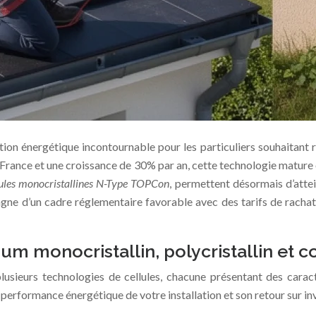
tion énergétique incontournable pour les particuliers souhaitant ré
n France et une croissance de 30% par an, cette technologie mature 
lules monocristallines N-Type TOPCon
, permettent désormais d’atte
ne d’un cadre réglementaire favorable avec des tarifs de rachat g
ium monocristallin, polycristallin et
lusieurs technologies de cellules, chacune présentant des cara
a performance énergétique de votre installation et son retour sur i