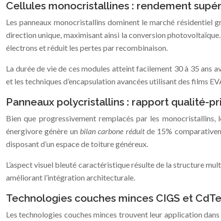
Cellules monocristallines : rendement supér
Les panneaux monocristallins dominent le marché résidentiel g
direction unique, maximisant ainsi la conversion photovoltaïque
électrons et réduit les pertes par recombinaison.
La durée de vie de ces modules atteint facilement 30 à 35 ans 
et les techniques d’encapsulation avancées utilisant des films EV
Panneaux polycristallins : rapport qualité-pr
Bien que progressivement remplacés par les monocristallins, l
énergivore génère un
bilan carbone réduit
de 15% comparativement
disposant d’un espace de toiture généreux.
L’aspect visuel bleuté caractéristique résulte de la structure mult
améliorant l’intégration architecturale.
Technologies couches minces CIGS et CdTe :
Les technologies couches minces trouvent leur application dans 