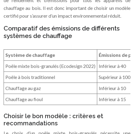
de rendement et d’émissions pour tous les appareils de
chauffage au bois. Il est donc important de choisir un modèle
certifié pour s’assurer d’un impact environnemental réduit.
Comparatif des émissions de différents
systèmes de chauffage
Système de chauffage
Émissions de pa
Poêle mixte bois-granulés (Ecodesign 2022)
Inférieur à 40
Poêle à bois traditionnel
Supérieur à 100
Chauffage au gaz
Inférieur à 10
Chauffage au fioul
Inférieur à 15
Choisir le bon modèle : critères et
recommandations
Le choix d’un poêle mixte bois-granulés nécessite une