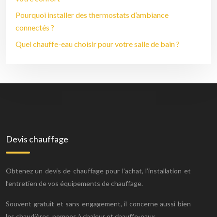
Pourquoi installer des thermostats d’ambiance
connectés ?
Quel chauffe-eau choisir pour votre salle de bain ?
Devis chauffage
Obtenez un devis de chauffage pour l’achat, l’installation et
l’entretien de vos équipements de chauffage.
Souvent gratuit et sans engagement, il concerne aussi bien
les chaudières, pompes à chaleur et chauffe-eaux.