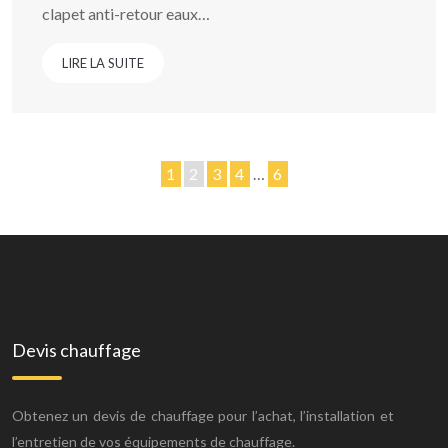
clapet anti-retour eaux…
LIRE LA SUITE
1
2
3
4
…
6
Devis chauffage
Obtenez un devis de chauffage pour l’achat, l’installation et
l’entretien de vos équipements de chauffage.