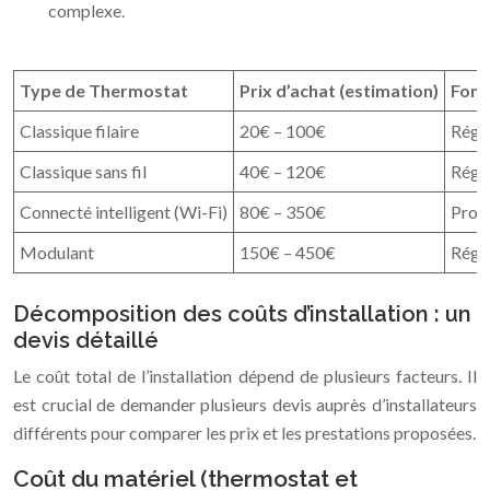
complexe.
Type de Thermostat
Prix d’achat (estimation)
Fonc
Classique filaire
20€ – 100€
Régu
Classique sans fil
40€ – 120€
Régu
Connecté intelligent (Wi-Fi)
80€ – 350€
Prog
Modulant
150€ – 450€
Régul
Décomposition des coûts d’installation : un
devis détaillé
Le coût total de l’installation dépend de plusieurs facteurs. Il
est crucial de demander plusieurs devis auprès d’installateurs
différents pour comparer les prix et les prestations proposées.
Coût du matériel (thermostat et