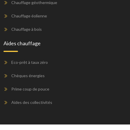
Chauffage géothermique
Chauffage éolienne
Chauffage à bois
Aides chauffage
Eco-prêt à taux zéro
Chèques énergies
Prime coup de pouce
Aides des collectivités