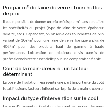
Prix par m² de laine de verre : fourchettes
de prix
Il est impossible de donner un prix précis par m² sans connaître
les spécificités du projet (type de laine de verre, épaisseur,
densité, etc.). Cependant, on observe des fourchettes de prix
variant de 10€/m² pour une laine de verre basique à plus de
40€/m² pour des produits haut de gamme à haute
performance. L’obtention de plusieurs devis auprès de
professionnels reste essentielle pour une comparaison fiable.
Coût de la main-d’œuvre : un facteur
déterminant
La pose de l’isolation représente une part importante du coût
total. Plusieurs facteurs influent sur le prix de la main-d’œuvre.
Impact du type d’intervention sur le coût
Le type d’intervention (isolation des combles perdus, des murs