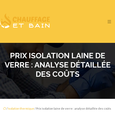
PRIX ISOLATION LAINE DE
VERRE : ANALYSE DÉTAILLÉE
DES COÛTS
/
Isolation thermique
/ Prix isolation laine de verre : analyse détaillée des coûts