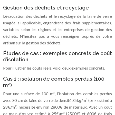
Gestion des déchets et recyclage
L’évacuation des déchets et le recyclage de la laine de verre
usagée, si applicable, engendrent des frais supplémentaires,
variables selon les régions et les entreprises de gestion des
déchets. N’hésitez pas à vous renseigner auprès de votre
artisan sur la gestion des déchets.
Études de cas : exemples concrets de coût
d’isolation
Pour illustrer les coûts réels, voici deux exemples concrets.
Cas 1 : isolation de combles perdus (100
m²)
Pour une surface de 100 m², l’isolation des combles perdus
avec 30 cm de laine de verre de densité 35kg/m³ (prix estimé à
28€/m²) nécessite environ 2800€ de matériaux. Avec un coût
de main-d’œuvre estimé à 25€/m² (2500€) et 600€ de frais