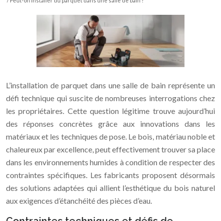
/ Peut-on installer du parquet dans une salle de bain ?
L’installation de parquet dans une salle de bain représente un
défi technique qui suscite de nombreuses interrogations chez
les propriétaires. Cette question légitime trouve aujourd’hui
des réponses concrètes grâce aux innovations dans les
matériaux et les techniques de pose. Le bois, matériau noble et
chaleureux par excellence, peut effectivement trouver sa place
dans les environnements humides à condition de respecter des
contraintes spécifiques. Les fabricants proposent désormais
des solutions adaptées qui allient l’esthétique du bois naturel
aux exigences d’étanchéité des pièces d’eau.
Contraintes techniques et défis de