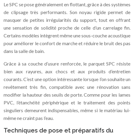
Le SPC se pose généralement en flottant, grâce à des systèmes
de clipsage très performants. Son noyau rigide permet de
masquer de petites irrégularités du support, tout en offrant
une sensation de solidité proche de celle d’un carrelage fin.
Certains modèles intègrent même une sous-couche acoustique
pour améliorer le confort de marche et réduire le bruit des pas
dans la salle de bain.
Grâce à sa couche d’usure renforcée, le parquet SPC résiste
bien aux rayures, aux chocs et aux produits d’entretien
courants. C’est une option intéressante lorsque l’on souhaite un
revêtement très fin, compatible avec une rénovation sans
modifier la hauteur des seuils de porte. Comme pour les lames
PVC, l’étanchéité périphérique et le traitement des points
singuliers demeurent indispensables, même si le matériau lui-
même ne craint pas l’eau.
Techniques de pose et préparatifs du