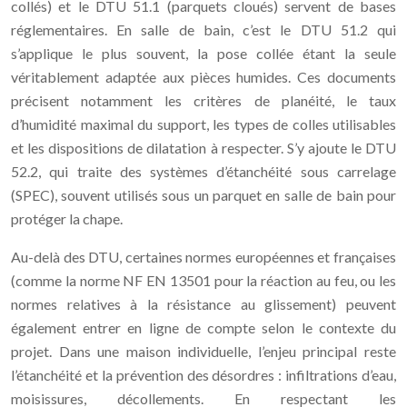
collés) et le DTU 51.1 (parquets cloués) servent de bases
réglementaires. En salle de bain, c’est le DTU 51.2 qui
s’applique le plus souvent, la pose collée étant la seule
véritablement adaptée aux pièces humides. Ces documents
précisent notamment les critères de planéité, le taux
d’humidité maximal du support, les types de colles utilisables
et les dispositions de dilatation à respecter. S’y ajoute le DTU
52.2, qui traite des systèmes d’étanchéité sous carrelage
(SPEC), souvent utilisés sous un parquet en salle de bain pour
protéger la chape.
Au-delà des DTU, certaines normes européennes et françaises
(comme la norme NF EN 13501 pour la réaction au feu, ou les
normes relatives à la résistance au glissement) peuvent
également entrer en ligne de compte selon le contexte du
projet. Dans une maison individuelle, l’enjeu principal reste
l’étanchéité et la prévention des désordres : infiltrations d’eau,
moisissures, décollements. En respectant les