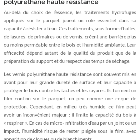
polyuréthane haute résistance
Au-delà du choix de l’essence, les traitements hydrofuges
appliqués sur le parquet jouent un rôle essentiel dans sa
capacité à résister à l’eau. Ces traitements, sous forme d’huiles,
de lasures, de primaires ou de vernis, créent une barrière plus
ou moins perméable entre le bois et l’humidité ambiante. Leur
efficacité dépend autant de la qualité du produit que de la
préparation du support et du respect des temps de séchage.
Les vernis polyuréthane haute résistance sont souvent mis en
avant pour leur grande dureté de surface et leur capacité à
protéger le bois contre les taches et les rayures. Ils forment un
film continu sur le parquet, un peu comme une coque de
protection. Cependant, en milieu très humide, ce film peut
avoir un inconvénient majeur : il limite la capacité du bois à
« respirer ». En cas de micro-infiltration d’eau par un joint ou un
impact, l’humidité risque de rester piégée sous le film, avec
apparition de cloques ou de blanchiments.