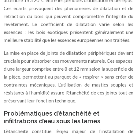
atteindre 15 à 20°C entre les périodes d’utilisation et de repos.
Ces écarts provoquent des phénomènes de dilatation et de
rétraction du bois qui peuvent compromettre l’intégrité du
revêtement. Le coefficient de dilatation varie selon les
essences : les bois exotiques présentent généralement une
meilleure stabilité que les essences européennes non traitées.
La mise en place de joints de dilatation périphériques devient
cruciale pour absorber ces mouvements naturels. Ces espaces,
d’une largeur comprise entre 8 et 12 mm selon la superficie de
la pièce, permettent au parquet de « respirer » sans créer de
contraintes mécaniques. L’utilisation de mastics souples et
résistants à l’humidité assure l’étanchéité de ces joints tout en
préservant leur fonction technique.
Problématiques d’étanchéité et
infiltrations d’eau sous les lames
L’étanchéité constitue l’enjeu majeur de l’installation de