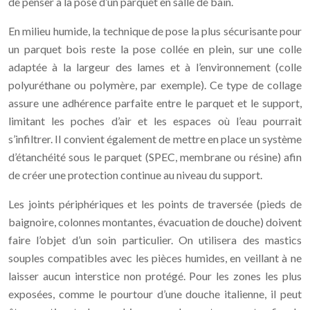
de penser à la pose d’un parquet en salle de bain.
En milieu humide, la technique de pose la plus sécurisante pour
un parquet bois reste la pose collée en plein, sur une colle
adaptée à la largeur des lames et à l’environnement (colle
polyuréthane ou polymère, par exemple). Ce type de collage
assure une adhérence parfaite entre le parquet et le support,
limitant les poches d’air et les espaces où l’eau pourrait
s’infiltrer. Il convient également de mettre en place un système
d’étanchéité sous le parquet (SPEC, membrane ou résine) afin
de créer une protection continue au niveau du support.
Les joints périphériques et les points de traversée (pieds de
baignoire, colonnes montantes, évacuation de douche) doivent
faire l’objet d’un soin particulier. On utilisera des mastics
souples compatibles avec les pièces humides, en veillant à ne
laisser aucun interstice non protégé. Pour les zones les plus
exposées, comme le pourtour d’une douche italienne, il peut