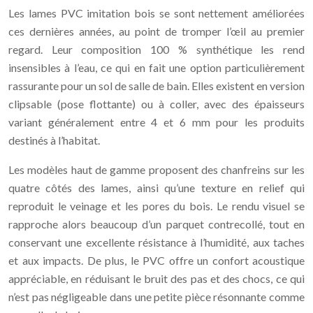
Les lames PVC imitation bois se sont nettement améliorées
ces dernières années, au point de tromper l’œil au premier
regard. Leur composition 100 % synthétique les rend
insensibles à l’eau, ce qui en fait une option particulièrement
rassurante pour un sol de salle de bain. Elles existent en version
clipsable (pose flottante) ou à coller, avec des épaisseurs
variant généralement entre 4 et 6 mm pour les produits
destinés à l’habitat.
Les modèles haut de gamme proposent des chanfreins sur les
quatre côtés des lames, ainsi qu’une texture en relief qui
reproduit le veinage et les pores du bois. Le rendu visuel se
rapproche alors beaucoup d’un parquet contrecollé, tout en
conservant une excellente résistance à l’humidité, aux taches
et aux impacts. De plus, le PVC offre un confort acoustique
appréciable, en réduisant le bruit des pas et des chocs, ce qui
n’est pas négligeable dans une petite pièce résonnante comme