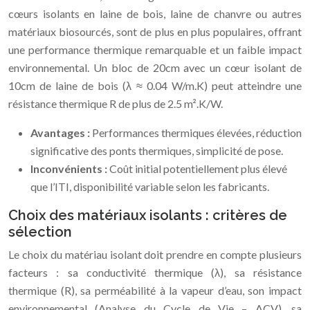
cœurs isolants en laine de bois, laine de chanvre ou autres
matériaux biosourcés, sont de plus en plus populaires, offrant
une performance thermique remarquable et un faible impact
environnemental. Un bloc de 20cm avec un cœur isolant de
10cm de laine de bois (λ ≈ 0.04 W/m.K) peut atteindre une
résistance thermique R de plus de 2.5 m².K/W.
Avantages :
Performances thermiques élevées, réduction
significative des ponts thermiques, simplicité de pose.
Inconvénients :
Coût initial potentiellement plus élevé
que l’ITI, disponibilité variable selon les fabricants.
Choix des matériaux isolants : critères de
sélection
Le choix du matériau isolant doit prendre en compte plusieurs
facteurs : sa conductivité thermique (λ), sa résistance
thermique (R), sa perméabilité à la vapeur d’eau, son impact
environnemental (Analyse du Cycle de Vie – ACV), sa