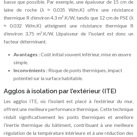
basse que possible. Par exemple, une épaisseur de 15 cm de
laine de roche (λ ≈ 0.035 W/m.K) offre une résistance
thermique R d’environ 4.3 m².K/W, tandis que 12 cm de PSE (λ
≈ 0.032 W/m.K) atteignent une résistance thermique R
d’environ 3.75 m².K/W. L’épaisseur de l’isolant est donc un
facteur déterminant.
Avantages :
Coût initial souvent inférieur, mise en œuvre
simple.
Inconvénients :
Risque de ponts thermiques, impact
potentiel sur la surface habitable.
Agglos à isolation par l’extérieur (ITE)
Les agglos ITE, où l’isolant est placé à l’extérieur du mur,
offrent une meilleure performance thermique. Cette technique
réduit significativement les ponts thermiques et améliore
l’inertie thermique du bâtiment, contribuant à une meilleure
régulation de la température intérieure et à une réduction des