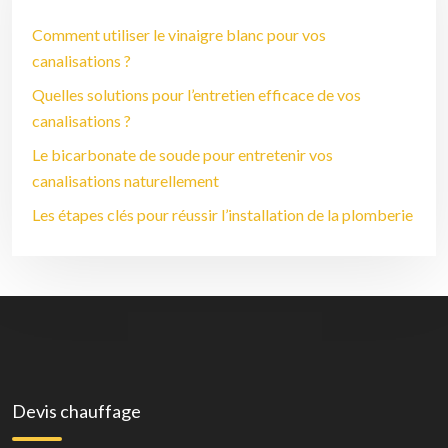
Comment utiliser le vinaigre blanc pour vos
canalisations ?
Quelles solutions pour l’entretien efficace de vos
canalisations ?
Le bicarbonate de soude pour entretenir vos
canalisations naturellement
Les étapes clés pour réussir l’installation de la plomberie
Devis chauffage