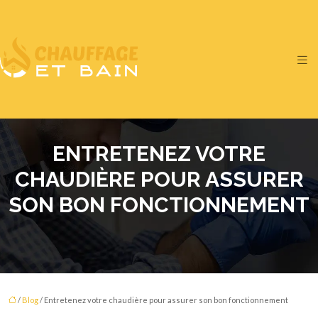
ENTRETENEZ VOTRE
CHAUDIÈRE POUR ASSURER
SON BON FONCTIONNEMENT
/
Blog
/ Entretenez votre chaudière pour assurer son bon fonctionnement